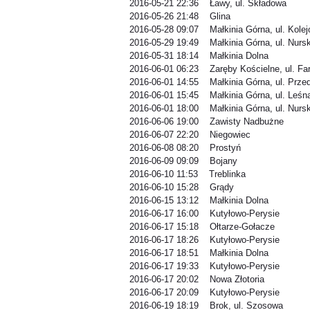
2016-05-21 22:36 Ławy, ul. Składowa
2016-05-26 21:48 Glina
2016-05-28 09:07 Małkinia Górna, ul. Kole
2016-05-29 19:49 Małkinia Górna, ul. Nurs
2016-05-31 18:14 Małkinia Dolna
2016-06-01 06:23 Zaręby Kościelne, ul. Fa
2016-06-01 14:55 Małkinia Górna, ul. Prze
2016-06-01 15:45 Małkinia Górna, ul. Leśn
2016-06-01 18:00 Małkinia Górna, ul. Nurs
2016-06-06 19:00 Zawisty Nadbużne
2016-06-07 22:20 Niegowiec
2016-06-08 08:20 Prostyń
2016-06-09 09:09 Bojany
2016-06-10 11:53 Treblinka
2016-06-10 15:28 Grądy
2016-06-15 13:12 Małkinia Dolna
2016-06-17 16:00 Kutyłowo-Perysie
2016-06-17 15:18 Ołtarze-Gołacze
2016-06-17 18:26 Kutyłowo-Perysie
2016-06-17 18:51 Małkinia Dolna
2016-06-17 19:33 Kutyłowo-Perysie
2016-06-17 20:02 Nowa Złotoria
2016-06-17 20:09 Kutyłowo-Perysie
2016-06-19 18:19 Brok, ul. Szosowa