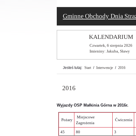
Gminne Obchody Dnia Stra
KALENDARIUM
Czwartek,
6
sierpnia
2026
Imieniny: Jakuba, Sławy
Jesteś tutaj:
Start
/
Interwencje
/
2016
2016
Wyjazdy OSP Małkinia Górna w 2016r.
Miejscowe
Pożary
Ćwiczenia
Zagrożenia
45
80
3