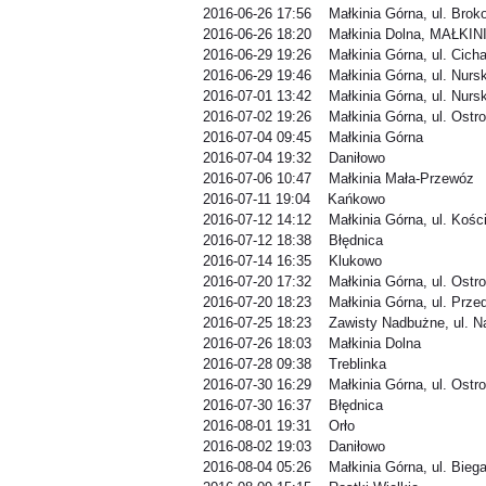
2016-06-26 17:56 Małkinia Górna, ul. Bro
2016-06-26 18:20 Małkinia Dolna, MAŁKI
2016-06-29 19:26 Małkinia Górna, ul. Cich
2016-06-29 19:46 Małkinia Górna, ul. Nurs
2016-07-01 13:42 Małkinia Górna, ul. Nurs
2016-07-02 19:26 Małkinia Górna, ul. Ostr
2016-07-04 09:45 Małkinia Górna
2016-07-04 19:32 Daniłowo
2016-07-06 10:47 Małkinia Mała-Przewóz
2016-07-11 19:04 Kańkowo
2016-07-12 14:12 Małkinia Górna, ul. Kośc
2016-07-12 18:38 Błędnica
2016-07-14 16:35 Klukowo
2016-07-20 17:32 Małkinia Górna, ul. Ostr
2016-07-20 18:23 Małkinia Górna, ul. Prze
2016-07-25 18:23 Zawisty Nadbużne, ul. 
2016-07-26 18:03 Małkinia Dolna
2016-07-28 09:38 Treblinka
2016-07-30 16:29 Małkinia Górna, ul. Ostr
2016-07-30 16:37 Błędnica
2016-08-01 19:31 Orło
2016-08-02 19:03 Daniłowo
2016-08-04 05:26 Małkinia Górna, ul. Bieg