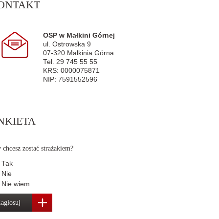
ONTAKT
OSP w Małkini Górnej
ul. Ostrowska 9
07-320 Małkinia Górna
Tel. 29 745 55 55
KRS: 0000075871
NIP: 7591552596
NKIETA
 chcesz zostać strażakiem?
Tak
Nie
Nie wiem