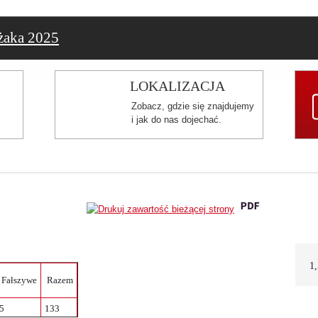
żaka 2025
LOKALIZACJA
Zobacz, gdzie się znajdujemy
i jak do nas dojechać.
1
Fałszywe
Razem
5
133