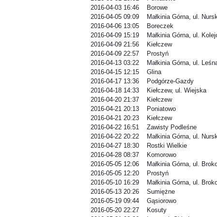
2016-04-03 16:46 Borowe
2016-04-05 09:09 Małkinia Górna, ul. Nurs
2016-04-06 13:05 Boreczek
2016-04-09 15:19 Małkinia Górna, ul. Kole
2016-04-09 21:56 Kiełczew
2016-04-09 22:57 Prostyń
2016-04-13 03:22 Małkinia Górna, ul. Leśn
2016-04-15 12:15 Glina
2016-04-17 13:36 Podgórze-Gazdy
2016-04-18 14:33 Kiełczew, ul. Wiejska
2016-04-20 21:37 Kiełczew
2016-04-21 20:13 Poniatowo
2016-04-21 20:23 Kiełczew
2016-04-22 16:51 Zawisty Podleśne
2016-04-22 20:22 Małkinia Górna, ul. Nurs
2016-04-27 18:30 Rostki Wielkie
2016-04-28 08:37 Komorowo
2016-05-05 12:06 Małkinia Górna, ul. Bro
2016-05-05 12:20 Prostyń
2016-05-10 16:29 Małkinia Górna, ul. Bro
2016-05-13 20:26 Sumiężne
2016-05-19 09:44 Gąsiorowo
2016-05-20 22:27 Kosuty