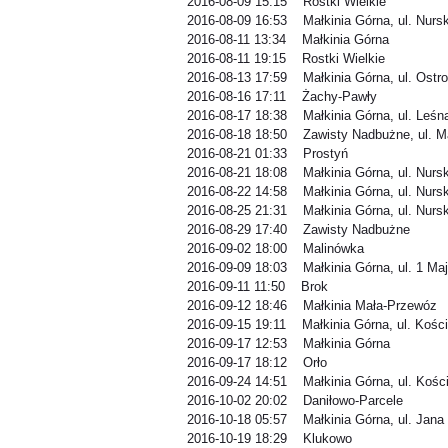
2016-08-09 15:15 Rostki Wielkie
2016-08-09 16:53 Małkinia Górna, ul. Nurs
2016-08-11 13:34 Małkinia Górna
2016-08-11 19:15 Rostki Wielkie
2016-08-13 17:59 Małkinia Górna, ul. Ostr
2016-08-16 17:11 Żachy-Pawły
2016-08-17 18:38 Małkinia Górna, ul. Leśn
2016-08-18 18:50 Zawisty Nadbużne, ul. M
2016-08-21 01:33 Prostyń
2016-08-21 18:08 Małkinia Górna, ul. Nurs
2016-08-22 14:58 Małkinia Górna, ul. Nurs
2016-08-25 21:31 Małkinia Górna, ul. Nurs
2016-08-29 17:40 Zawisty Nadbużne
2016-09-02 18:00 Malinówka
2016-09-09 18:03 Małkinia Górna, ul. 1 Ma
2016-09-11 11:50 Brok
2016-09-12 18:46 Małkinia Mała-Przewóz
2016-09-15 19:11 Małkinia Górna, ul. Kości
2016-09-17 12:53 Małkinia Górna
2016-09-17 18:12 Orło
2016-09-24 14:51 Małkinia Górna, ul. Kośc
2016-10-02 20:02 Daniłowo-Parcele
2016-10-18 05:57 Małkinia Górna, ul. Jana 
2016-10-19 18:29 Klukowo