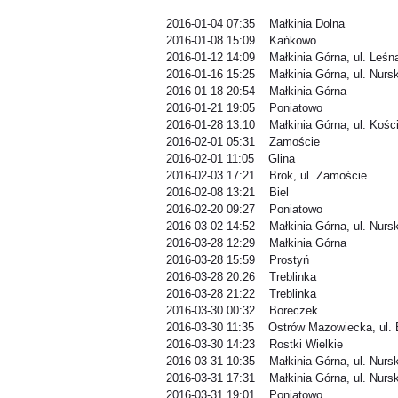
2016-01-04 07:35 Małkinia Dolna
2016-01-08 15:09 Kańkowo
2016-01-12 14:09 Małkinia Górna, ul. Leśn
2016-01-16 15:25 Małkinia Górna, ul. Nurs
2016-01-18 20:54 Małkinia Górna
2016-01-21 19:05 Poniatowo
2016-01-28 13:10 Małkinia Górna, ul. Kośc
2016-02-01 05:31 Zamoście
2016-02-01 11:05 Glina
2016-02-03 17:21 Brok, ul. Zamoście
2016-02-08 13:21 Biel
2016-02-20 09:27 Poniatowo
2016-03-02 14:52 Małkinia Górna, ul. Nurs
2016-03-28 12:29 Małkinia Górna
2016-03-28 15:59 Prostyń
2016-03-28 20:26 Treblinka
2016-03-28 21:22 Treblinka
2016-03-30 00:32 Boreczek
2016-03-30 11:35 Ostrów Mazowiecka, ul. 
2016-03-30 14:23 Rostki Wielkie
2016-03-31 10:35 Małkinia Górna, ul. Nurs
2016-03-31 17:31 Małkinia Górna, ul. Nurs
2016-03-31 19:01 Poniatowo