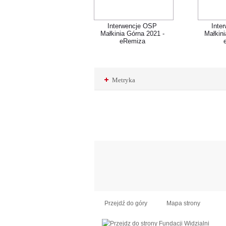
Interwencje OSP
Inte
Małkinia Górna 2021 -
Małkini
eRemiza
Metryka
Przejdź do góry
Mapa strony