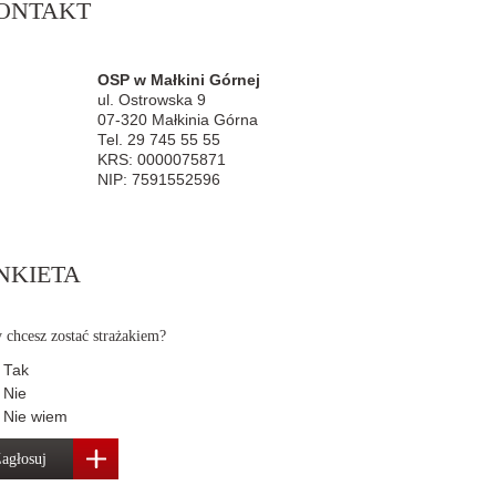
ONTAKT
OSP w Małkini Górnej
ul. Ostrowska 9
07-320 Małkinia Górna
Tel. 29 745 55 55
KRS: 0000075871
NIP: 7591552596
NKIETA
 chcesz zostać strażakiem?
Tak
Nie
Nie wiem