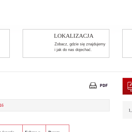
żaka 2025
LOKALIZACJA
Zobacz, gdzie się znajdujemy
i jak do nas dojechać.
16
1