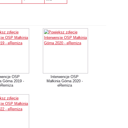
rwencje OSP
Interwencje OSP
a Górna 2019 -
Małkinia Górna 2020 -
eRemiza
eRemiza