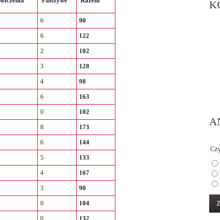
wiczenia
Fałszywe
Razem
K
6
90
6
122
2
102
3
128
4
98
6
163
0
102
A
8
173
6
144
Czy
5
133
4
167
3
90
0
104
0
132