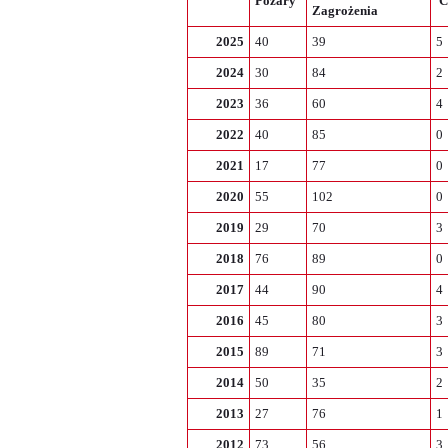
Pożary
Ć
Zagrożenia
2025
40
39
5
2024
30
84
2
2023
36
60
4
2022
40
85
0
2021
17
77
0
2020
55
102
0
2019
29
70
3
2018
76
89
0
2017
44
90
4
2016
45
80
3
2015
89
71
3
2014
50
35
2
2013
27
76
1
2012
73
56
3