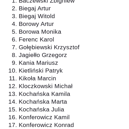
Baczewski Zbigniew
Biegaj Artur
Biegaj Witold
Borowy Artur
Borowa Monika
Ferenc Karol
Gołębiewski Krzysztof
Jagiełło Grzegorz
Kania Mariusz
Kietliński Patryk
Kikoła Marcin
Kloczkowski Michał
Kochańska Kamila
Kochańska Marta
Kochańska Julia
Konferowicz Kamil
Konferowicz Konrad