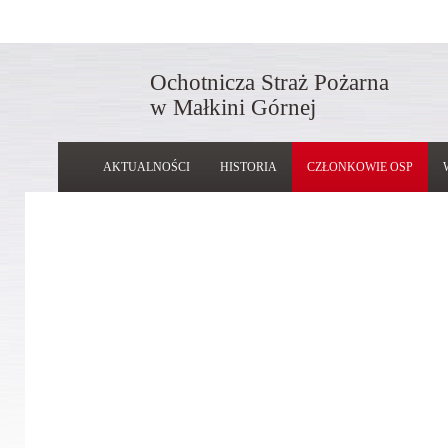
Ochotnicza Straż Pożarna
w Małkini Górnej
AKTUALNOŚCI
HISTORIA
CZŁONKOWIE OSP