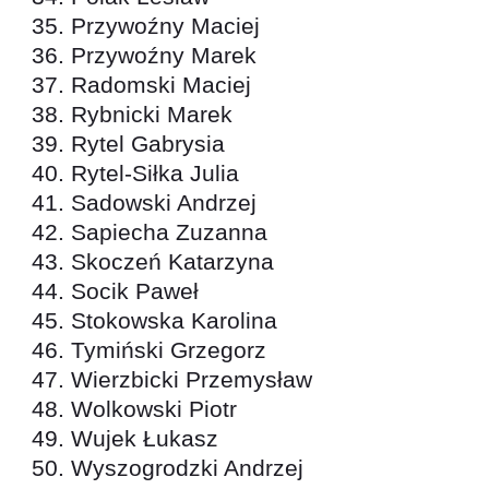
Przywoźny Maciej
Przywoźny Marek
Radomski Maciej
Rybnicki Marek
Rytel Gabrysia
Rytel-Siłka Julia
Sadowski Andrzej
Sapiecha Zuzanna
Skoczeń Katarzyna
Socik Paweł
Stokowska Karolina
Tymiński Grzegorz
Wierzbicki Przemysław
Wolkowski Piotr
Wujek Łukasz
Wyszogrodzki Andrzej