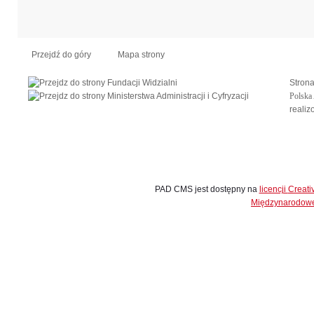
Przejdź do góry
Mapa strony
Stron
Polska
reali
PAD CMS jest dostępny na
licencji
Creat
Międzynarodow