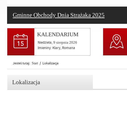
Gminne Obchody Dnia Strażaka 2025
KALENDARIUM
Niedziela,
9
sierpnia
2026
Imieniny: Klary, Romana
Jesteś tutaj:
Start
/
Lokalizacja
Lokalizacja