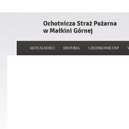
Ochotnicza Straż Pożarna
w Małkini Górnej
AKTUALNOŚCI
HISTORIA
CZŁONKOWIE OSP